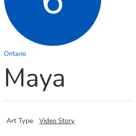
6
Ontario
Maya
Art Type:
Video Story