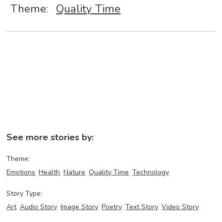
Theme:
Quality Time
See more stories by:
Theme:
Emotions
Health
Nature
Quality Time
Technology
Story Type:
Art
Audio Story
Image Story
Poetry
Text Story
Video Story