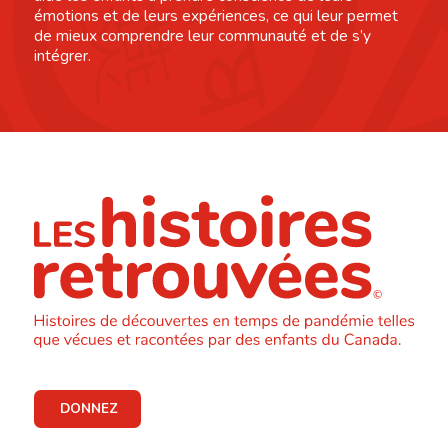
émotions et de leurs expériences, ce qui leur permet
de mieux comprendre leur communauté et de s’y
intégrer.
DONNEZ