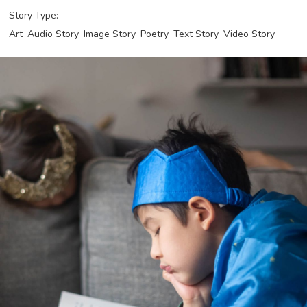
Story Type:
Art
Audio Story
Image Story
Poetry
Text Story
Video Story