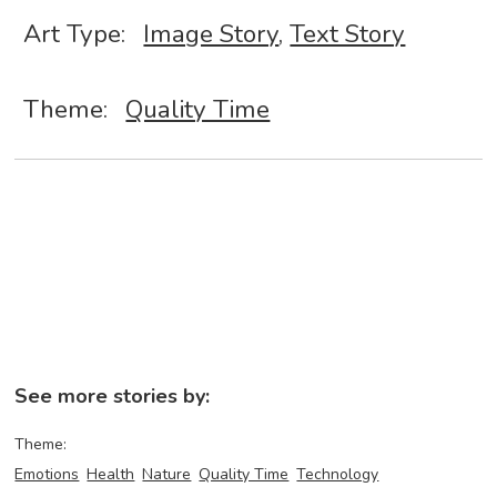
Art Type:
Image Story
,
Text Story
Theme:
Quality Time
See more stories by:
Theme:
Emotions
Health
Nature
Quality Time
Technology