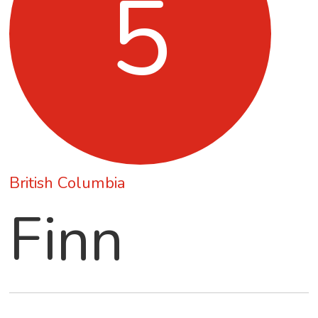
5
British Columbia
Finn