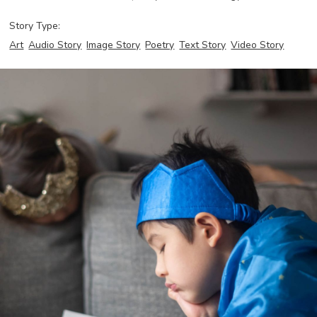
Story Type:
Art
Audio Story
Image Story
Poetry
Text Story
Video Story