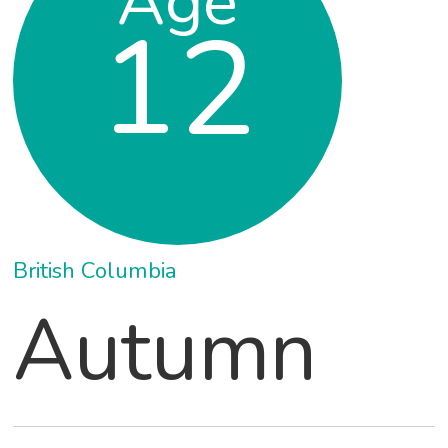
Age
12
British Columbia
Autumn